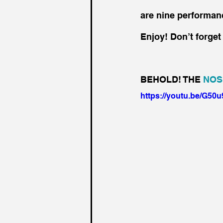
are nine performan
Enjoy! Don’t forget 
BEHOLD! THE 
NOS
https://youtu.be/G50