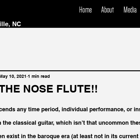
Home
About
Media
ille, NC
May 10, 2021
1 min read
THE NOSE FLUTE!!
ends any time period, individual performance, or in
 the classical guitar, which isn’t that uncommon the
en exist in the baroque era (at least not in its current