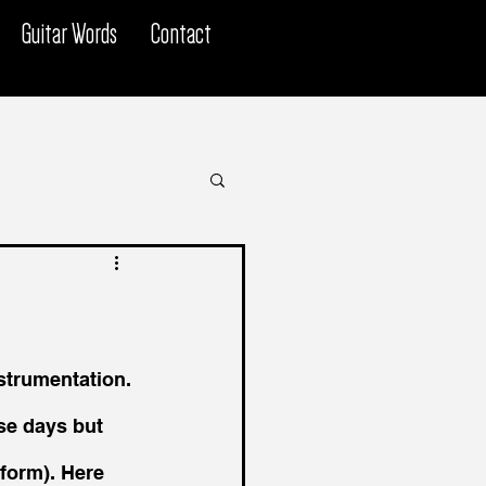
Guitar Words
Contact
strumentation. 
se days but 
 form). Here 